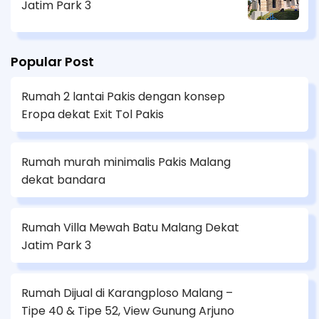
Jatim Park 3
Popular Post
Rumah 2 lantai Pakis dengan konsep
Eropa dekat Exit Tol Pakis
Rumah murah minimalis Pakis Malang
dekat bandara
Rumah Villa Mewah Batu Malang Dekat
Jatim Park 3
Rumah Dijual di Karangploso Malang –
Tipe 40 & Tipe 52, View Gunung Arjuno