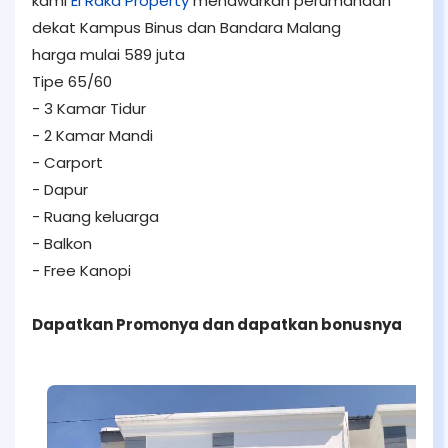
kami
El Raka Property
menawarkan perumahaan
dekat Kampus Binus dan Bandara Malang
harga mulai 589 juta
Tipe 65/60
- 3 Kamar Tidur
- 2 Kamar Mandi
- Carport
- Dapur
- Ruang keluarga
- Balkon
- Free Kanopi
Dapatkan Promonya dan dapatkan bonusnya