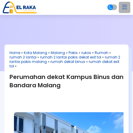
Home
»
Kota Malang
»
Malang
»
Pakis
»
rukos
»
Rumah
»
rumah 2 lantai
»
rumah 2 lantai pakis dekat exit tol
»
rumah 2
lantai pakis malang
»
rumah dekat binus
»
rumah dekat exit
tol
»
Perumahan dekat Kampus Binus dan
Bandara Malang