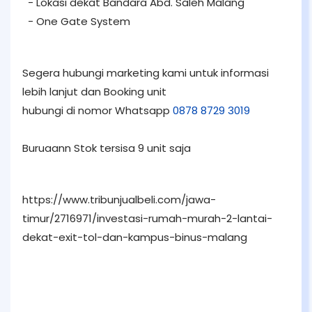
- Lokasi dekat Bandara Abd. Saleh Malang
- One Gate System
Segera hubungi marketing kami untuk informasi
lebih lanjut dan Booking unit
hubungi di nomor Whatsapp
0878 8729 3019
Buruaann Stok tersisa 9 unit saja
https://www.tribunjualbeli.com/jawa-
timur/2716971/investasi-rumah-murah-2-lantai-
dekat-exit-tol-dan-kampus-binus-malang