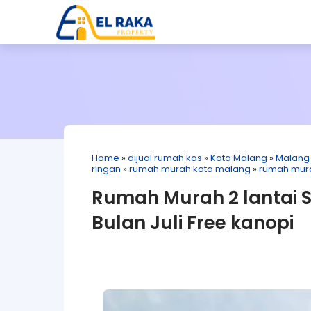
Home
»
dijual rumah kos
»
Kota Malang
»
Malang
ringan
»
rumah murah kota malang
»
rumah mur
Rumah Murah 2 lantai 
Bulan Juli Free kanopi