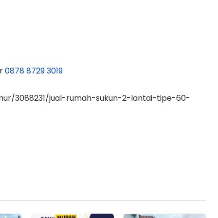
or
0878 8729 3019
imur/3088231/jual-rumah-sukun-2-lantai-tipe-60-