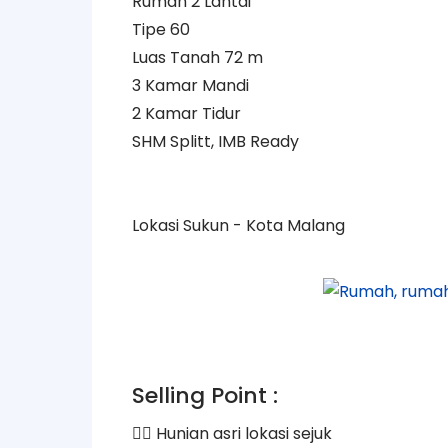
Rumah 2 Lantai
Tipe 60
Luas Tanah 72 m
3 Kamar Mandi
2 Kamar Tidur
SHM Splitt, IMB Ready
Lokasi Sukun - Kota Malang
Selling Point :
👉🏻 Hunian asri lokasi sejuk