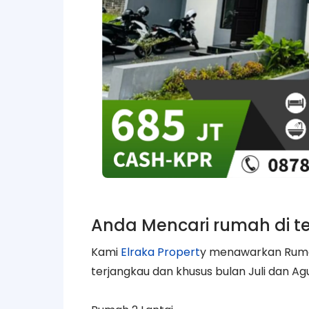
Anda Mencari rumah di t
Kami
Elraka Propert
y menawarkan Rumah
terjangkau dan khusus bulan Juli dan A