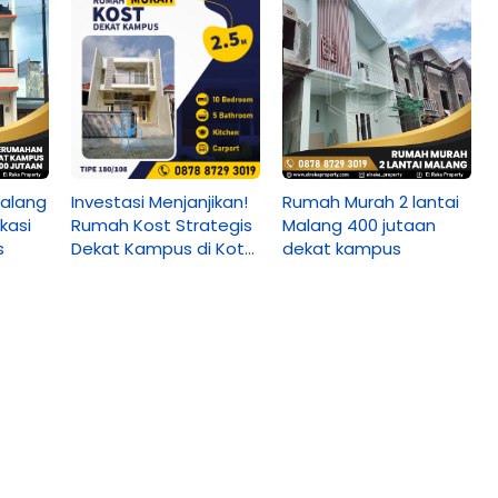
Malang
Rumah Murah 2 lantai
Investasi Menjanjikan!
kasi
Malang 400 jutaan
Rumah Kost Strategis
s
dekat kampus
Dekat Kampus di Kota
Malang