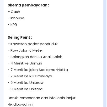
Skema pembayaran :
-
Cash
- Inhouse
- KPR
Seling Point :
-
Kawasan padat penduduk
- Row Jalan 6 Meter
- Selangkah dari SD Anak Saleh
- 4 Menit ke Unmuh
- 7 Menit ke jalan Soekarno-Hatta
- 7 Menit ke RS. Brawijaya
- 9 Menit ke Unibraw
- 9 Menit ke Unisma
Untuk Pemesanan dan info lebih lanjut
klik dibawah ini