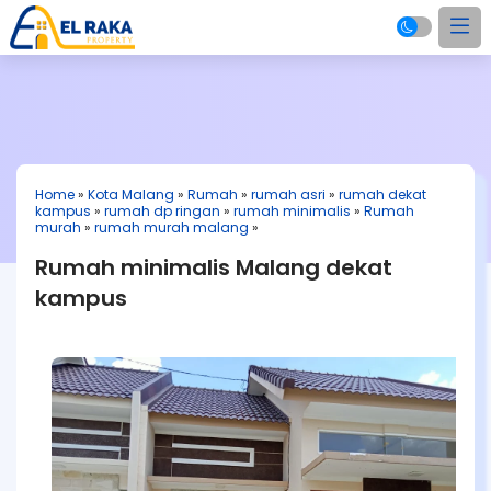
Home
»
Kota Malang
»
Rumah
»
rumah asri
»
rumah dekat
kampus
»
rumah dp ringan
»
rumah minimalis
»
Rumah
murah
»
rumah murah malang
»
Rumah minimalis Malang dekat
kampus