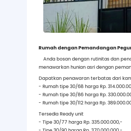
Rumah dengan Pemandangan Pegun
Anda bosan dengan rutinitas dan penat
menawarkan hunian asri dengan peman
Dapatkan penawaran terbatas dari kam
- Rumah tipe 30/68 harga Rp. 314.000.00
-
Rumah tipe 30/86 harga Rp. 330.000.0
- Rumah tipe 30/112 harga Rp. 389.000.0
Tersedia Ready unit
- Tipe 30/77 harga Rp. 335.000.000,-
- Tipe 30/90 harga Rp. 370.000.000,-