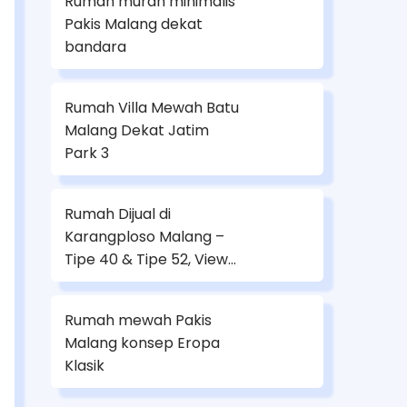
Rumah murah minimalis
Pakis Malang dekat
bandara
Rumah Villa Mewah Batu
Malang Dekat Jatim
Park 3
Rumah Dijual di
Karangploso Malang –
Tipe 40 & Tipe 52, View
Gunung Arjuno
Rumah mewah Pakis
Malang konsep Eropa
Klasik