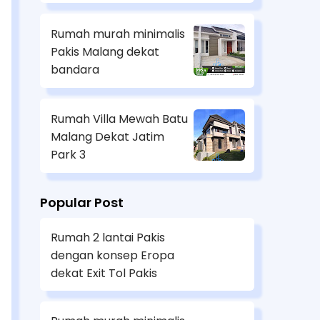
Rumah murah minimalis
Pakis Malang dekat
bandara
Rumah Villa Mewah Batu
Malang Dekat Jatim
Park 3
Popular Post
Rumah 2 lantai Pakis
dengan konsep Eropa
dekat Exit Tol Pakis