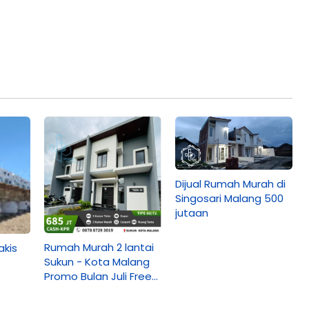
Dijual Rumah Murah di
Singosari Malang 500
jutaan
Rumah Murah 2 lantai
akis
Sukun - Kota Malang
Promo Bulan Juli Free
kanopi