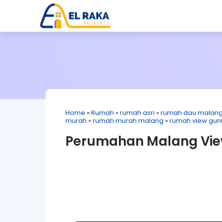
Home
»
Rumah
»
rumah asri
»
rumah dau malan
murah
»
rumah murah malang
»
rumah view gu
Perumahan Malang Vie