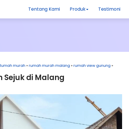
Tentang Kami
Produk
Testimoni
Rumah murah
»
rumah murah malang
»
rumah view gunung
»
 Sejuk di Malang