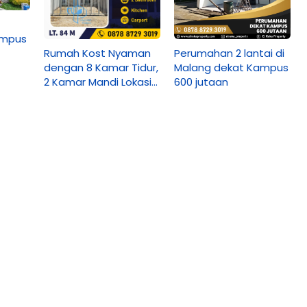
ampus
Perumahan 2 lantai di
Rumah Kost Nyaman
Malang dekat Kampus
dengan 8 Kamar Tidur,
600 jutaan
2 Kamar Mandi Lokasi
Dekat Kampus di Kota
Malang