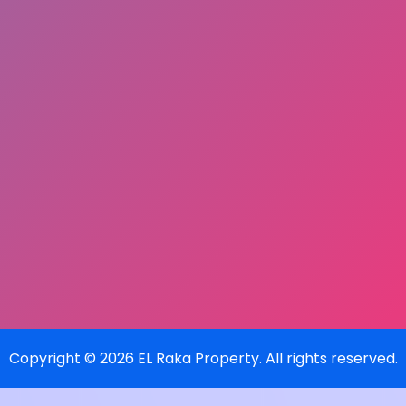
Copyright ©
2026
EL Raka Property
. All rights reserved.