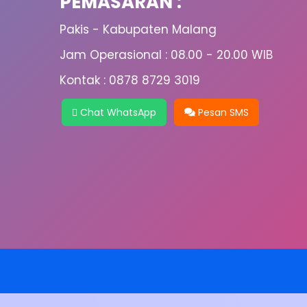
PEMASARAN :
Pakis - Kabupaten Malang
Jam Operasional : 08.00 - 20.00 WIB
Kontak : 0878 8729 3019
Chat WhatsApp
Pesan SMS