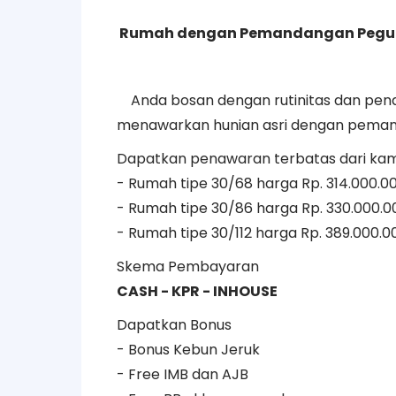
Rumah dengan Pemandangan Pegun
Anda bosan dengan rutinitas dan penat
menawarkan hunian asri dengan peman
Dapatkan penawaran terbatas dari kam
- Rumah tipe 30/68 harga Rp. 314.000.00
-
Rumah tipe 30/86 harga Rp. 330.000.0
- Rumah tipe 30/112 harga Rp. 389.000.0
Skema Pembayaran
CASH - KPR - INHOUSE
Dapatkan Bonus
- Bonus Kebun Jeruk
- Free IMB dan AJB