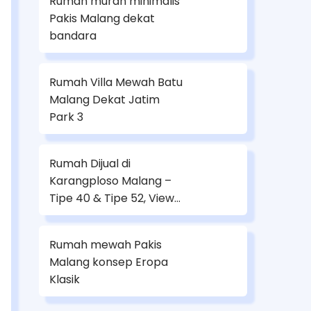
Rumah murah minimalis
Pakis Malang dekat
bandara
Rumah Villa Mewah Batu
Malang Dekat Jatim
Park 3
Rumah Dijual di
Karangploso Malang –
Tipe 40 & Tipe 52, View
Gunung Arjuno
Rumah mewah Pakis
Malang konsep Eropa
Klasik