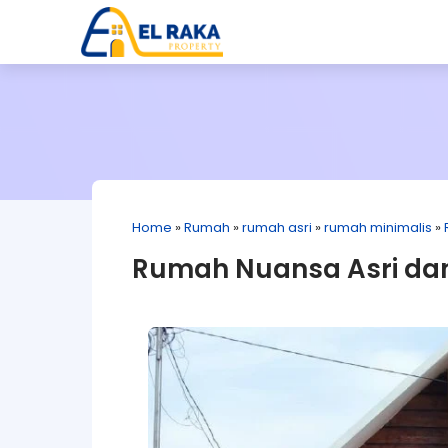
Home
»
Rumah
»
rumah asri
»
rumah minimalis
»
Rumah Nuansa Asri dan